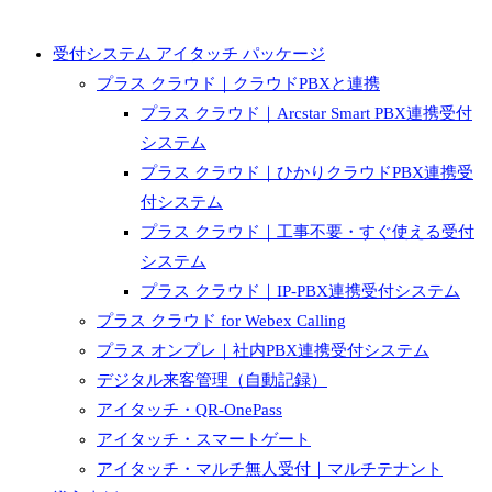
受付システム アイタッチ パッケージ
プラス クラウド｜クラウドPBXと連携
プラス クラウド｜Arcstar Smart PBX連携受付
システム
プラス クラウド｜ひかりクラウドPBX連携受
付システム
プラス クラウド｜工事不要・すぐ使える受付
システム
プラス クラウド｜IP-PBX連携受付システム
プラス クラウド for Webex Calling
プラス オンプレ｜社内PBX連携受付システム
デジタル来客管理（自動記録）
アイタッチ・QR-OnePass
アイタッチ・スマートゲート
アイタッチ・マルチ無人受付｜マルチテナント