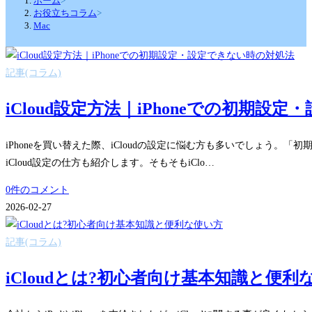
ホーム
>
お役立ちコラム
>
Mac
記事(コラム)
iCloud設定方法｜iPhoneでの初期設
iPhoneを買い替えた際、iCloudの設定に悩む方も多いでしょう。「
iCloud設定の仕方も紹介します。そもそもiClo…
0件のコメント
2026-02-27
記事(コラム)
iCloudとは?初心者向け基本知識と便利な