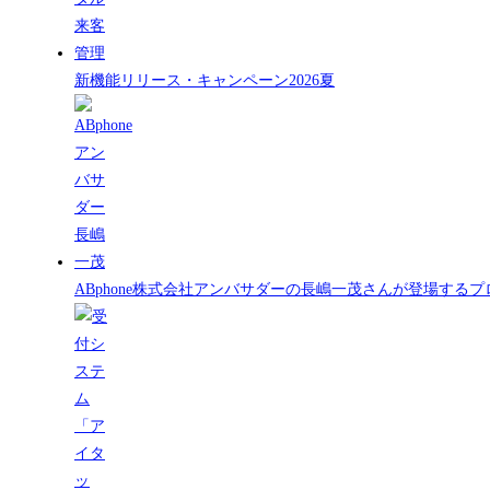
新機能リリース・キャンペーン2026夏
ABphone株式会社アンバサダーの長嶋一茂さんが登場する