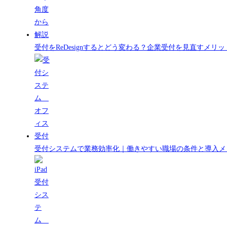
受付をReDesignするとどう変わる？企業受付を見直すメ
受付システムで業務効率化｜働きやすい職場の条件と導入メ