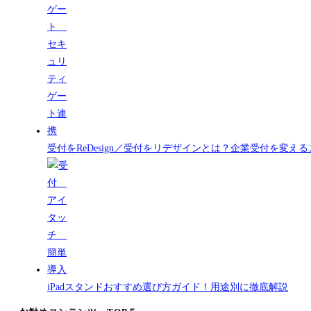
受付をReDesign／受付をリデザインとは？企業受付を変
iPadスタンドおすすめ選び方ガイド！用途別に徹底解説