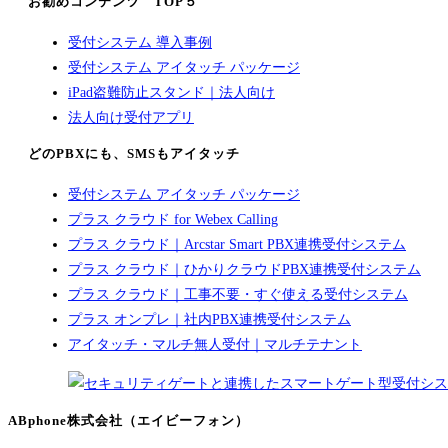
お勧めコンテンツ TOP５
受付システム 導入事例
受付システム アイタッチ パッケージ
iPad盗難防止スタンド｜法人向け
法人向け受付アプリ
どのPBXにも、SMSもアイタッチ
受付システム アイタッチ パッケージ
プラス クラウド for Webex Calling
プラス クラウド｜Arcstar Smart PBX連携受付システム
プラス クラウド｜ひかりクラウドPBX連携受付システム
プラス クラウド｜工事不要・すぐ使える受付システム
プラス オンプレ｜社内PBX連携受付システム
アイタッチ・マルチ無人受付｜マルチテナント
ABphone株式会社（エイビーフォン）