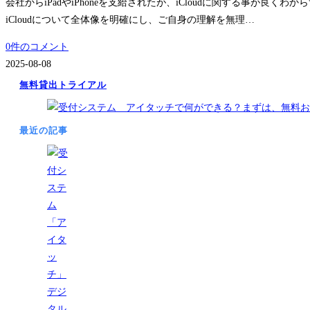
会社からiPadやiPhoneを支給されたが、iCloudに関する事が良
iCloudについて全体像を明確にし、ご自身の理解を無理…
0件のコメント
2025-08-08
無料貸出トライアル
最近の記事