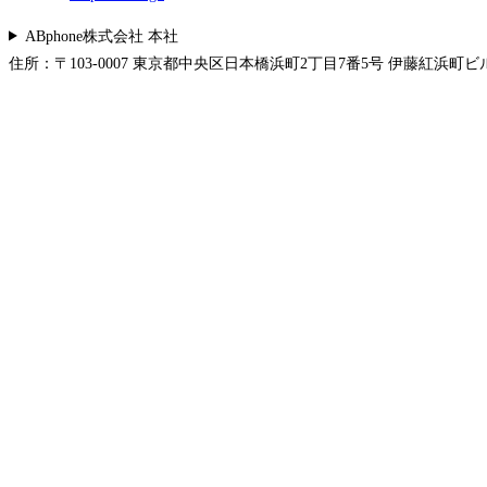
ABphone株式会社 本社
住所：〒103-0007 東京都中央区日本橋浜町2丁目7番5号 伊藤紅浜町ビル 5F 