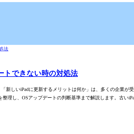
プデートできない時の対処法
」「新しいiPadに更新するメリットは何か」は、多くの企業が
種を整理し、OSアップデートの判断基準まで解説します。古いiP