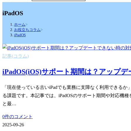
iPadOS
ホーム
>
お役立ちコラム
>
iPadOS
記事(コラム)
iPadOS(iOS)サポート期間は？アッ
「現在使っている古いiPadでも業務に支障なく利用できるか
る課題です。本記事では、iPadOSのサポート期間や対応機
と最…
0件のコメント
2025-09-26