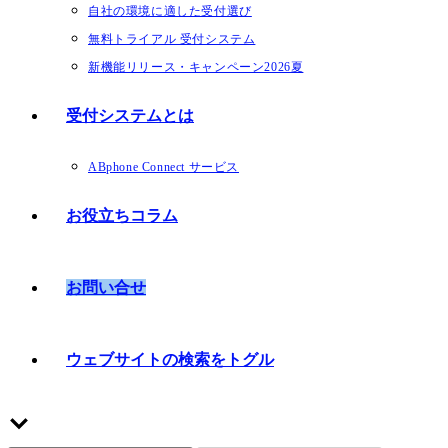
自社の環境に適した受付選び
無料トライアル 受付システム
新機能リリース・キャンペーン2026夏
受付システムとは
ABphone Connect サービス
お役立ちコラム
お問い合せ
ウェブサイトの検索をトグル