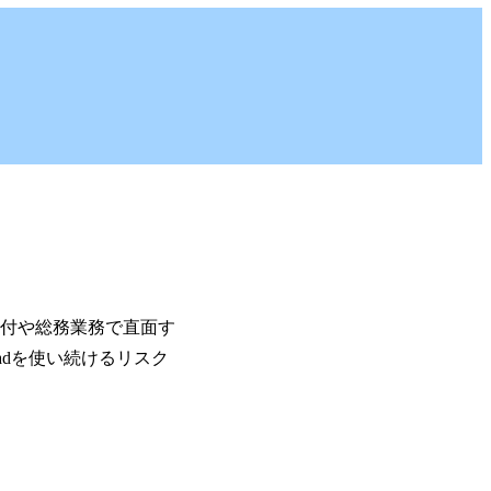
受付や総務業務で直面す
adを使い続けるリスク