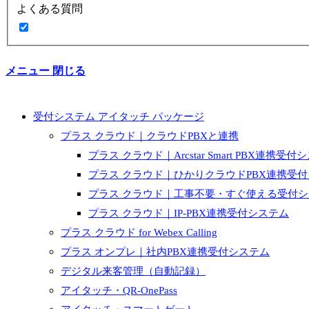
よくある質問
メニュー
閉じる
受付システム アイタッチ パッケージ
プラス クラウド｜クラウドPBXと連携
プラス クラウド｜Arcstar Smart PBX連携受付
プラス クラウド｜ひかりクラウドPBX連携受
プラス クラウド｜工事不要・すぐ使える受付
プラス クラウド｜IP-PBX連携受付システム
プラス クラウド for Webex Calling
プラス オンプレ｜社内PBX連携受付システム
デジタル来客管理（自動記録）
アイタッチ・QR-OnePass