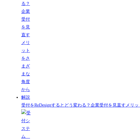
受付をReDesignするとどう変わる？企業受付を見直すメ