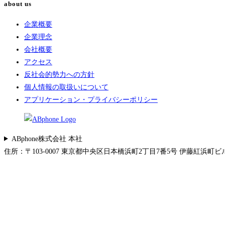
about us
企業概要
企業理念
会社概要
アクセス
反社会的勢力への方針
個人情報の取扱いについて
アプリケーション・プライバシーポリシー
ABphone株式会社 本社
住所：〒103-0007 東京都中央区日本橋浜町2丁目7番5号 伊藤紅浜町ビル 5F 