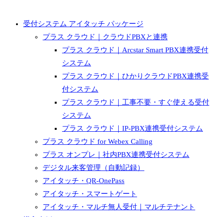
受付システム アイタッチ パッケージ
プラス クラウド｜クラウドPBXと連携
プラス クラウド｜Arcstar Smart PBX連携受付
システム
プラス クラウド｜ひかりクラウドPBX連携受
付システム
プラス クラウド｜工事不要・すぐ使える受付
システム
プラス クラウド｜IP-PBX連携受付システム
プラス クラウド for Webex Calling
プラス オンプレ｜社内PBX連携受付システム
デジタル来客管理（自動記録）
アイタッチ・QR-OnePass
アイタッチ・スマートゲート
アイタッチ・マルチ無人受付｜マルチテナント