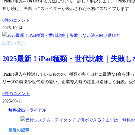
iPadの電源をOn Offする方法について、詳しく解説します。 iP
押し続け、画面上にスライダーが表示されたら右にスワイプします…
0件のコメント
2025-10-14
記事(コラム)
2025最新！iPad種類・世代比較｜失
iPadの導入を検討しているものの、種類が多く自社に最適な1台を迷
リーズの特徴や世代別の違い、企業導入時の注意点迄詳しく解説。受
0件のコメント
2025-09-11
無料貸出トライアル
最近の記事