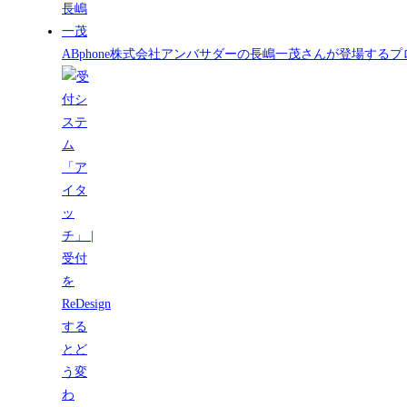
ABphone株式会社アンバサダーの長嶋一茂さんが登場する