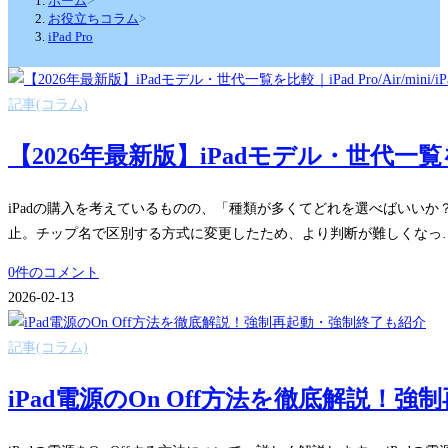
ホーム
>
お役立ちコラム
>
iPad Pro
記事(コラム)
【2026年最新版】iPadモデル・世代一覧を比較｜i
iPadの購入を考えているものの、「種類が多くてどれを選べばいいか？」
止。チップ名で区別する方式に変更したため、より判断が難しくなっ
0件のコメント
2026-02-13
記事(コラム)
iPad電源のOn Off方法を徹底解説！