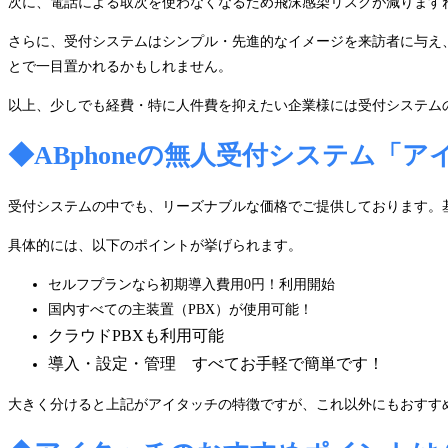
次に、電話による取次を使わなくなるため飛沫感染リスクが減ります
さらに、受付システムはシンプル・先進的なイメージを来訪者に与え
とで一目置かれるかもしれません。
以上、少しでも経費・特に人件費を抑えたい企業様には受付システム
◆ABphoneの無人受付システム「
受付システムの中でも、リーズナブルな価格でご提供しております。
具体的には、以下のポイントが挙げられます。
セルフプランなら初期導入費用0円！利用開始
国内すべての主装置（PBX）が使用可能！
クラウドPBXも利用可能
導入・設定・管理 すべてお手軽で簡単です！
大きく分けると上記がアイタッチの特徴ですが、これ以外にもおすす