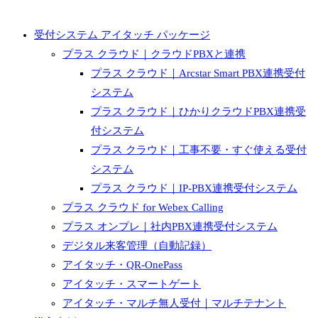
受付システム アイタッチ パッケージ
プラス クラウド｜クラウドPBXと連携
プラス クラウド｜Arcstar Smart PBX連携受付
システム
プラス クラウド｜ひかりクラウドPBX連携受
付システム
プラス クラウド｜工事不要・すぐ使える受付
システム
プラス クラウド｜IP-PBX連携受付システム
プラス クラウド for Webex Calling
プラス オンプレ｜社内PBX連携受付システム
デジタル来客管理（自動記録）
アイタッチ・QR-OnePass
アイタッチ・スマートゲート
アイタッチ・マルチ無人受付｜マルチテナント