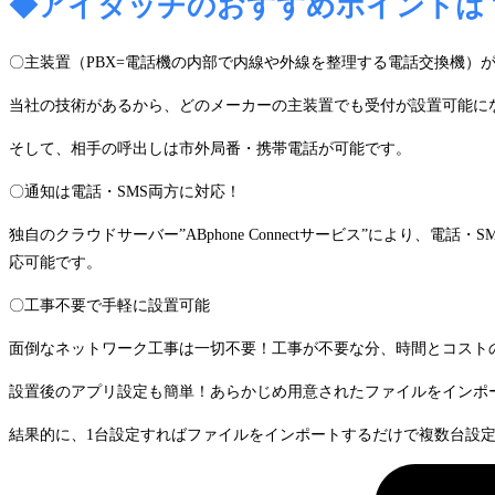
◆アイタッチのおすすめポイントは
〇主装置（PBX=電話機の内部で内線や外線を整理する電話交換機）
当社の技術があるから、どのメーカーの主装置でも受付が設置可能にな
そして、相手の呼出しは市外局番・携帯電話が可能です。
〇通知は電話・SMS両方に対応！
独自のクラウドサーバー”ABphone Connectサービス”によ
応可能です。
〇工事不要で手軽に設置可能
面倒なネットワーク工事は一切不要！工事が不要な分、時間とコスト
設置後のアプリ設定も簡単！あらかじめ用意されたファイルをインポ
結果的に、1台設定すればファイルをインポートするだけで複数台設