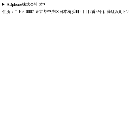
ABphone株式会社 本社
住所：〒103-0007 東京都中央区日本橋浜町2丁目7番5号 伊藤紅浜町ビル 5F 