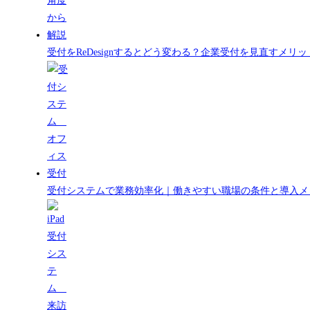
受付をReDesignするとどう変わる？企業受付を見直すメ
受付システムで業務効率化｜働きやすい職場の条件と導入メ