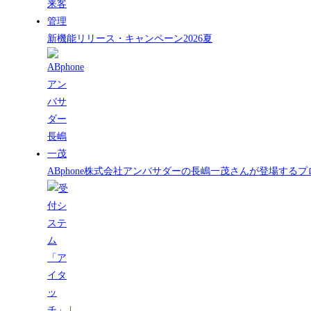
新機能リリース・キャンペーン2026夏
ABphone株式会社アンバサダーの長嶋一茂さんが登場する