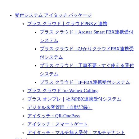
受付システム アイタッチ パッケージ
プラス クラウド｜クラウドPBXと連携
プラス クラウド｜Arcstar Smart PBX連携受付
システム
プラス クラウド｜ひかりクラウドPBX連携受
付システム
プラス クラウド｜工事不要・すぐ使える受付
システム
プラス クラウド｜IP-PBX連携受付システム
プラス クラウド for Webex Calling
プラス オンプレ｜社内PBX連携受付システム
デジタル来客管理（自動記録）
アイタッチ・QR-OnePass
アイタッチ・スマートゲート
アイタッチ・マルチ無人受付｜マルチテナント