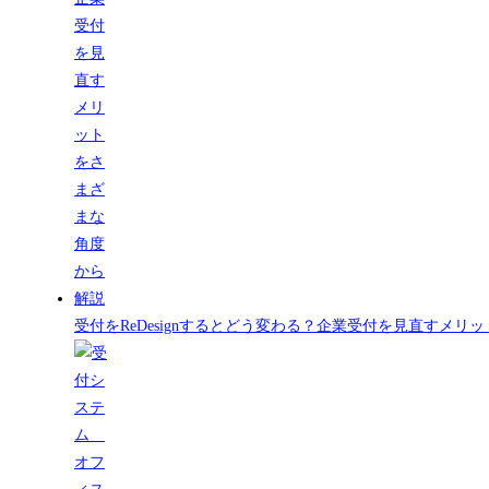
受付をReDesignするとどう変わる？企業受付を見直すメ