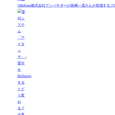
ABphone株式会社アンバサダーの長嶋一茂さんが登場する