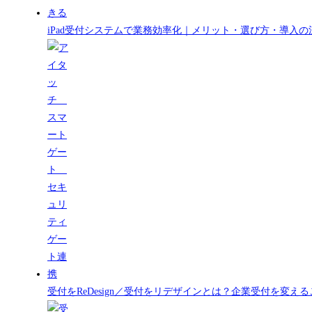
iPad受付システムで業務効率化｜メリット・選び方・導入の
受付をReDesign／受付をリデザインとは？企業受付を変