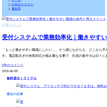
ホーム
>
お役立ちコラム
>
通知型
記事(コラム)
受付システムで業務効率化｜働きやす
「もっと働きやすい職場にしたい」。そう感じながらも、どこから手
す。電話取次ぎや来客対応が積み重なる事で、社員の集中力は日々じ
0件のコメント
2026-06-09
無料貸出トライアル
最近の記事