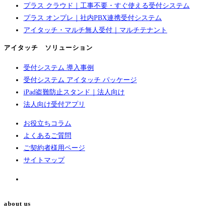
プラス クラウド｜工事不要・すぐ使える受付システム
プラス オンプレ｜社内PBX連携受付システム
アイタッチ・マルチ無人受付｜マルチテナント
アイタッチ ソリューション
受付システム 導入事例
受付システム アイタッチ パッケージ
iPad盗難防止スタンド｜法人向け
法人向け受付アプリ
お役立ちコラム
よくあるご質問
ご契約者様用ページ
サイトマップ
about us