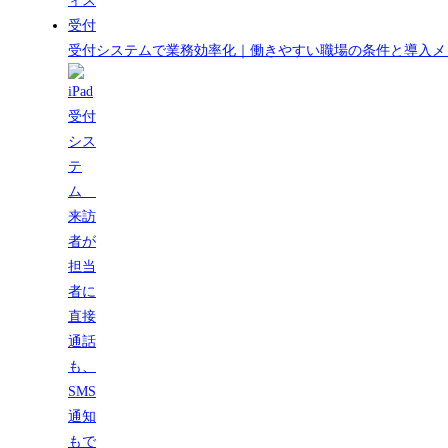
受付システムで業務効率化｜働きやすい職場の条件と導入メ