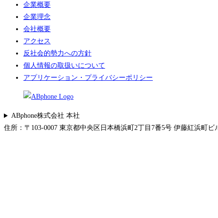
企業概要
企業理念
会社概要
アクセス
反社会的勢力への方針
個人情報の取扱いについて
アプリケーション・プライバシーポリシー
ABphone株式会社 本社
住所：〒103-0007 東京都中央区日本橋浜町2丁目7番5号 伊藤紅浜町ビル 5F 