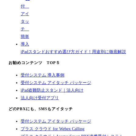
iPadスタンドおすすめ選び方ガイド！用途別に徹底解説
お勧めコンテンツ TOP５
受付システム 導入事例
受付システム アイタッチ パッケージ
iPad盗難防止スタンド｜法人向け
法人向け受付アプリ
どのPBXにも、SMSもアイタッチ
受付システム アイタッチ パッケージ
プラス クラウド for Webex Calling