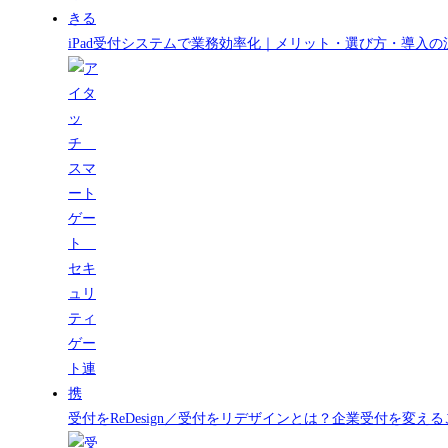
iPad受付システムで業務効率化｜メリット・選び方・導入の
受付をReDesign／受付をリデザインとは？企業受付を変