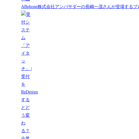
ABphone株式会社アンバサダーの長嶋一茂さんが登場する