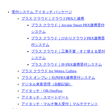
受付システム アイタッチ パッケージ
プラス クラウド｜クラウドPBXと連携
プラス クラウド｜Arcstar Smart PBX連携受付
システム
プラス クラウド｜ひかりクラウドPBX連携受
付システム
プラス クラウド｜工事不要・すぐ使える受付
システム
プラス クラウド｜IP-PBX連携受付システム
プラス クラウド for Webex Calling
プラス オンプレ｜社内PBX連携受付システム
デジタル来客管理（自動記録）
アイタッチ・QR-OnePass
アイタッチ・スマートゲート
アイタッチ・マルチ無人受付｜マルチテナント