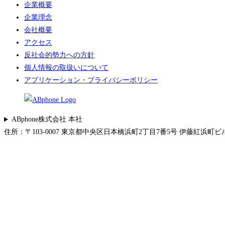
企業概要
企業理念
会社概要
アクセス
反社会的勢力への方針
個人情報の取扱いについて
アプリケーション・プライバシーポリシー
ABphone株式会社 本社
住所：〒103-0007 東京都中央区日本橋浜町2丁目7番5号 伊藤紅浜町ビル 5F 