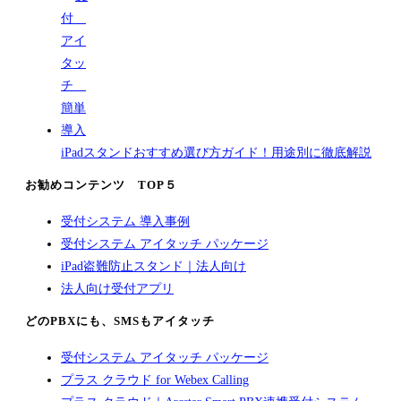
iPadスタンドおすすめ選び方ガイド！用途別に徹底解説
お勧めコンテンツ TOP５
受付システム 導入事例
受付システム アイタッチ パッケージ
iPad盗難防止スタンド｜法人向け
法人向け受付アプリ
どのPBXにも、SMSもアイタッチ
受付システム アイタッチ パッケージ
プラス クラウド for Webex Calling