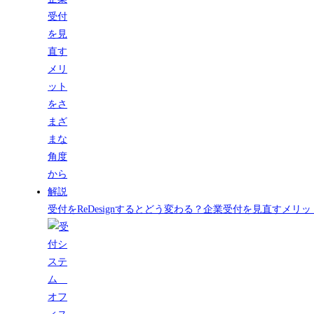
受付をReDesignするとどう変わる？企業受付を見直すメ