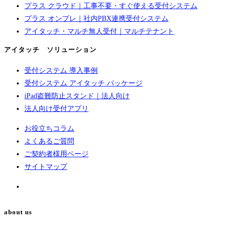
プラス クラウド｜工事不要・すぐ使える受付システム
プラス オンプレ｜社内PBX連携受付システム
アイタッチ・マルチ無人受付｜マルチテナント
アイタッチ ソリューション
受付システム 導入事例
受付システム アイタッチ パッケージ
iPad盗難防止スタンド｜法人向け
法人向け受付アプリ
お役立ちコラム
よくあるご質問
ご契約者様用ページ
サイトマップ
about us