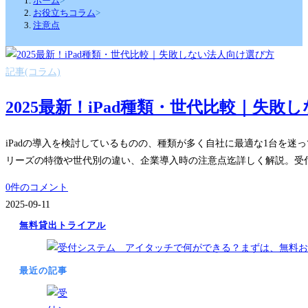
ホーム
>
お役立ちコラム
>
注意点
記事(コラム)
2025最新！iPad種類・世代比較｜失
iPadの導入を検討しているものの、種類が多く自社に最適な1台を迷
リーズの特徴や世代別の違い、企業導入時の注意点迄詳しく解説。受
0件のコメント
2025-09-11
無料貸出トライアル
最近の記事