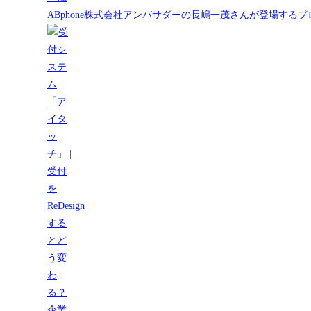
ABphone株式会社アンバサダーの長嶋一茂さんが登場する