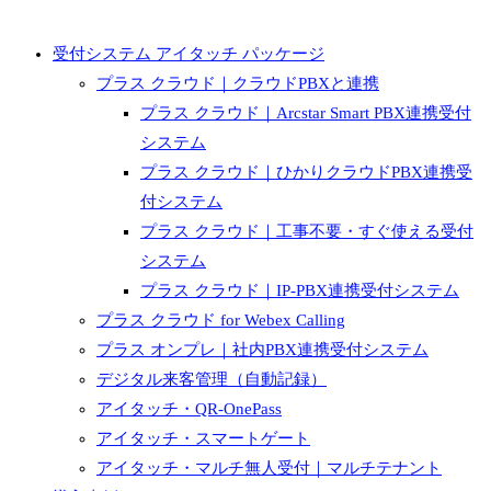
受付システム アイタッチ パッケージ
プラス クラウド｜クラウドPBXと連携
プラス クラウド｜Arcstar Smart PBX連携受付
システム
プラス クラウド｜ひかりクラウドPBX連携受
付システム
プラス クラウド｜工事不要・すぐ使える受付
システム
プラス クラウド｜IP-PBX連携受付システム
プラス クラウド for Webex Calling
プラス オンプレ｜社内PBX連携受付システム
デジタル来客管理（自動記録）
アイタッチ・QR-OnePass
アイタッチ・スマートゲート
アイタッチ・マルチ無人受付｜マルチテナント