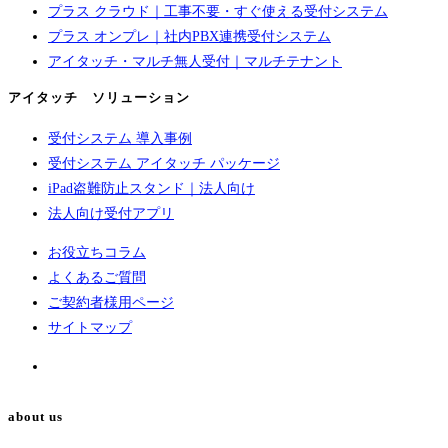
プラス クラウド｜工事不要・すぐ使える受付システム
プラス オンプレ｜社内PBX連携受付システム
アイタッチ・マルチ無人受付｜マルチテナント
アイタッチ ソリューション
受付システム 導入事例
受付システム アイタッチ パッケージ
iPad盗難防止スタンド｜法人向け
法人向け受付アプリ
お役立ちコラム
よくあるご質問
ご契約者様用ページ
サイトマップ
about us