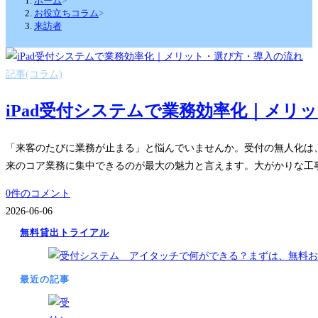
ホーム
>
お役立ちコラム
>
来訪者
記事(コラム)
iPad受付システムで業務効率化｜メリ
「来客のたびに業務が止まる」と悩んでいませんか。受付の無人化は、
来のコア業務に集中できるのが最大の魅力と言えます。大がかりな工
0件のコメント
2026-06-06
無料貸出トライアル
最近の記事