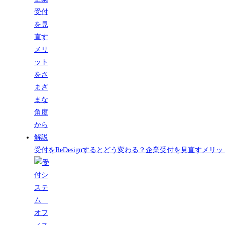
受付をReDesignするとどう変わる？企業受付を見直すメ