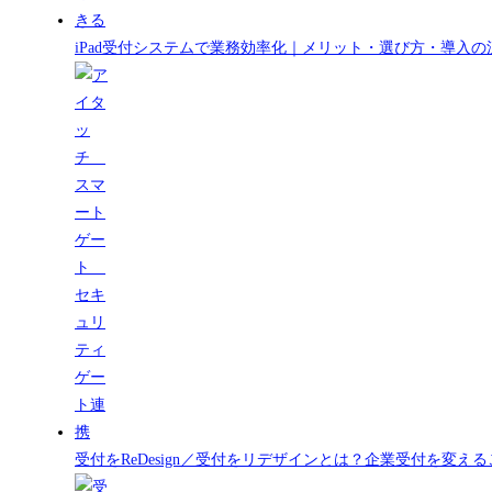
iPad受付システムで業務効率化｜メリット・選び方・導入の
受付をReDesign／受付をリデザインとは？企業受付を変