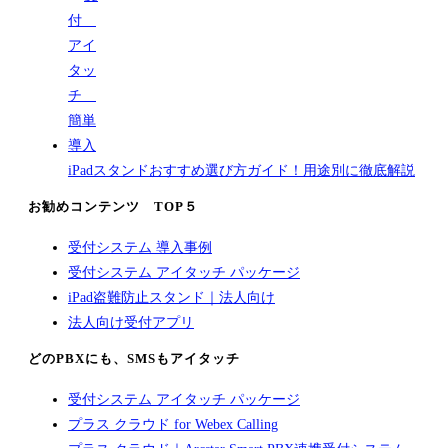
iPadスタンドおすすめ選び方ガイド！用途別に徹底解説
お勧めコンテンツ TOP５
受付システム 導入事例
受付システム アイタッチ パッケージ
iPad盗難防止スタンド｜法人向け
法人向け受付アプリ
どのPBXにも、SMSもアイタッチ
受付システム アイタッチ パッケージ
プラス クラウド for Webex Calling