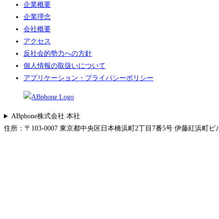
企業概要
企業理念
会社概要
アクセス
反社会的勢力への方針
個人情報の取扱いについて
アプリケーション・プライバシーポリシー
ABphone株式会社 本社
住所：〒103-0007 東京都中央区日本橋浜町2丁目7番5号 伊藤紅浜町ビル 5F 