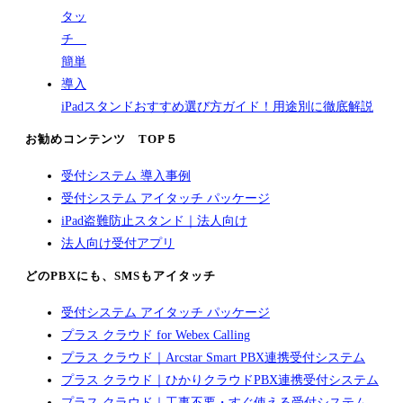
iPadスタンドおすすめ選び方ガイド！用途別に徹底解説
お勧めコンテンツ TOP５
受付システム 導入事例
受付システム アイタッチ パッケージ
iPad盗難防止スタンド｜法人向け
法人向け受付アプリ
どのPBXにも、SMSもアイタッチ
受付システム アイタッチ パッケージ
プラス クラウド for Webex Calling
プラス クラウド｜Arcstar Smart PBX連携受付システム
プラス クラウド｜ひかりクラウドPBX連携受付システム
プラス クラウド｜工事不要・すぐ使える受付システム