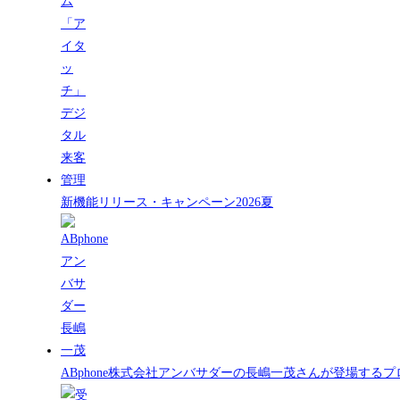
新機能リリース・キャンペーン2026夏
ABphone株式会社アンバサダーの長嶋一茂さんが登場する