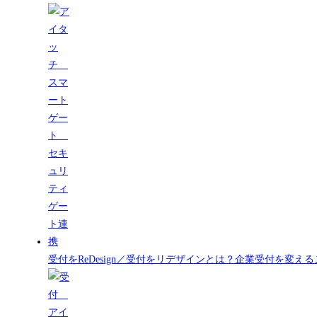
受付をReDesign／受付をリデザインとは？企業受付を変