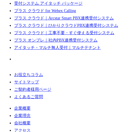
受付システム アイタッチ パッケージ
プラス クラウド for Webex Calling
プラス クラウド｜Arcstar Smart PBX連携受付システム
プラス クラウド｜ひかりクラウドPBX連携受付システム
プラス クラウド｜工事不要・すぐ使える受付システム
プラス オンプレ｜社内PBX連携受付システム
アイタッチ・マルチ無人受付｜マルチテナント
お役立ちコラム
サイトマップ
ご契約者様用ページ
よくあるご質問
企業概要
企業理念
会社概要
アクセス