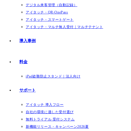
デジタル来客管理（自動記録）
アイタッチ・QR-OnePass
アイタッチ・スマートゲート
アイタッチ・マルチ無人受付｜マルチテナント
導入事例
料金
iPad盗難防止スタンド｜法人向け
サポート
アイタッチ 導入フロー
自社の環境に適した受付選び
無料トライアル 受付システム
新機能リリース・キャンペーン2026夏