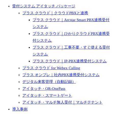
受付システム アイタッチ パッケージ
プラス クラウド｜クラウドPBXと連携
プラス クラウド｜Arcstar Smart PBX連携受付
システム
プラス クラウド｜ひかりクラウドPBX連携受
付システム
プラス クラウド｜工事不要・すぐ使える受付
システム
プラス クラウド｜IP-PBX連携受付システム
プラス クラウド for Webex Calling
プラス オンプレ｜社内PBX連携受付システム
デジタル来客管理（自動記録）
アイタッチ・QR-OnePass
アイタッチ・スマートゲート
アイタッチ・マルチ無人受付｜マルチテナント
導入事例