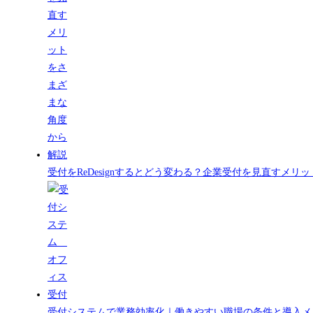
受付をReDesignするとどう変わる？企業受付を見直すメ
受付システムで業務効率化｜働きやすい職場の条件と導入メ