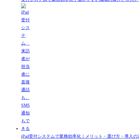
iPad受付システムで業務効率化｜メリット・選び方・導入の