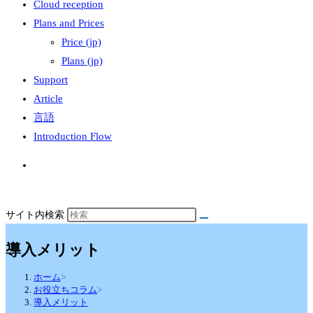
Cloud reception
Plans and Prices
Price (jp)
Plans (jp)
Support
Article
言語
Introduction Flow
サイト内検索
導入メリット
ホーム
>
お役立ちコラム
>
導入メリット