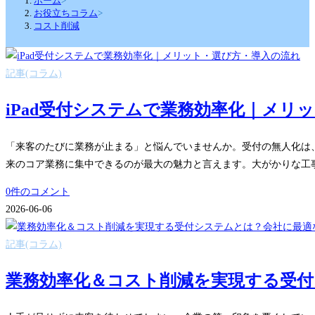
ホーム
>
お役立ちコラム
>
コスト削減
記事(コラム)
iPad受付システムで業務効率化｜メリ
「来客のたびに業務が止まる」と悩んでいませんか。受付の無人化は、
来のコア業務に集中できるのが最大の魅力と言えます。大がかりな工
0件のコメント
2026-06-06
記事(コラム)
業務効率化＆コスト削減を実現する受付