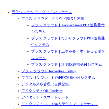
受付システム アイタッチ パッケージ
プラス クラウド｜クラウドPBXと連携
プラス クラウド｜Arcstar Smart PBX連携受付
システム
プラス クラウド｜ひかりクラウドPBX連携受
付システム
プラス クラウド｜工事不要・すぐ使える受付
システム
プラス クラウド｜IP-PBX連携受付システム
プラス クラウド for Webex Calling
プラス オンプレ｜社内PBX連携受付システム
デジタル来客管理（自動記録）
アイタッチ・QR-OnePass
アイタッチ・スマートゲート
アイタッチ・マルチ無人受付｜マルチテナント