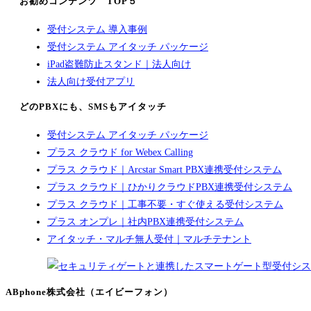
お勧めコンテンツ TOP５
受付システム 導入事例
受付システム アイタッチ パッケージ
iPad盗難防止スタンド｜法人向け
法人向け受付アプリ
どのPBXにも、SMSもアイタッチ
受付システム アイタッチ パッケージ
プラス クラウド for Webex Calling
プラス クラウド｜Arcstar Smart PBX連携受付システム
プラス クラウド｜ひかりクラウドPBX連携受付システム
プラス クラウド｜工事不要・すぐ使える受付システム
プラス オンプレ｜社内PBX連携受付システム
アイタッチ・マルチ無人受付｜マルチテナント
ABphone株式会社（エイビーフォン）