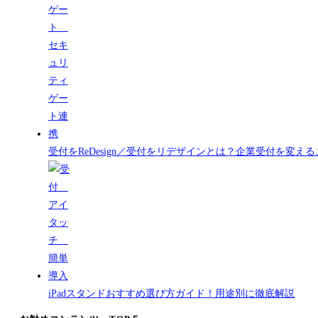
受付をReDesign／受付をリデザインとは？企業受付を変
iPadスタンドおすすめ選び方ガイド！用途別に徹底解説