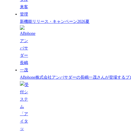
新機能リリース・キャンペーン2026夏
ABphone株式会社アンバサダーの長嶋一茂さんが登場する