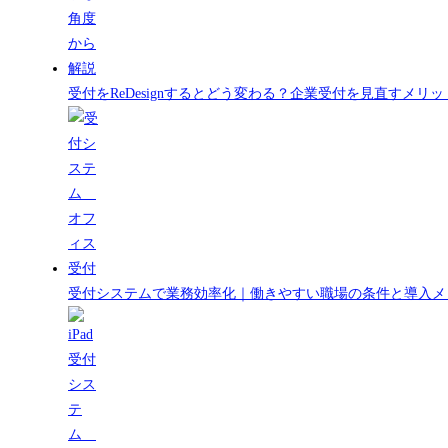
受付をReDesignするとどう変わる？企業受付を見直すメ
受付システムで業務効率化｜働きやすい職場の条件と導入メ