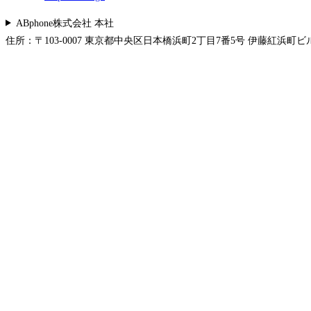
ABphone株式会社 本社
住所：〒103-0007 東京都中央区日本橋浜町2丁目7番5号 伊藤紅浜町ビル 5F 