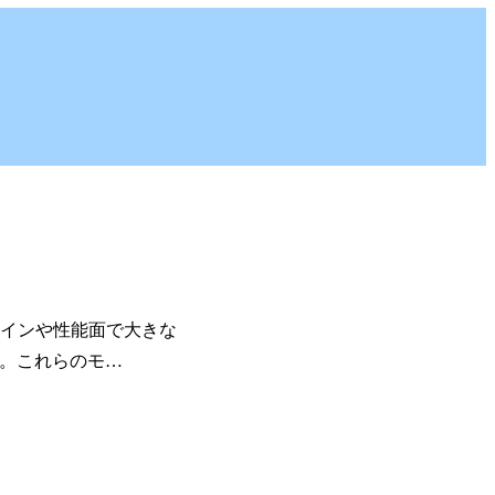
デザインや性能面で大きな
す。これらのモ…