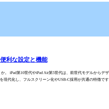
の便利な設定と機能
 iPad第10世代やiPad Air第5世代は、前世代モデルから
プを現代化し、フルスクリーン化やUSB-C採用が共通の特徴で