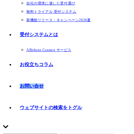
自社の環境に適した受付選び
無料トライアル 受付システム
新機能リリース・キャンペーン2026夏
受付システムとは
ABphone Connect サービス
お役立ちコラム
お問い合せ
ウェブサイトの検索をトグル