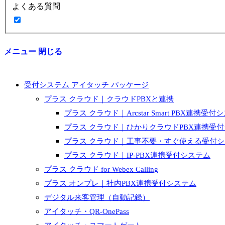
よくある質問
メニュー
閉じる
受付システム アイタッチ パッケージ
プラス クラウド｜クラウドPBXと連携
プラス クラウド｜Arcstar Smart PBX連携受付
プラス クラウド｜ひかりクラウドPBX連携受
プラス クラウド｜工事不要・すぐ使える受付
プラス クラウド｜IP-PBX連携受付システム
プラス クラウド for Webex Calling
プラス オンプレ｜社内PBX連携受付システム
デジタル来客管理（自動記録）
アイタッチ・QR-OnePass