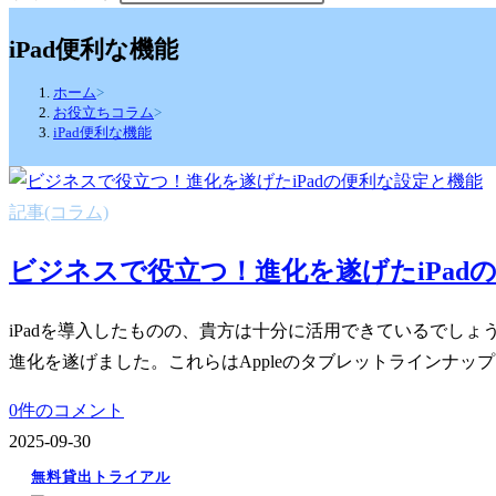
iPad便利な機能
ホーム
>
お役立ちコラム
>
iPad便利な機能
記事(コラム)
ビジネスで役立つ！進化を遂げたiPad
iPadを導入したものの、貴方は十分に活用できているでしょうか。
進化を遂げました。これらはAppleのタブレットラインナッ
0件のコメント
2025-09-30
無料貸出トライアル