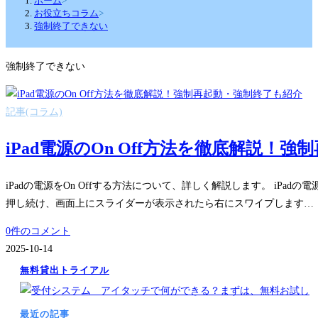
ホーム
>
お役立ちコラム
>
強制終了できない
強制終了できない
記事(コラム)
iPad電源のOn Off方法を徹底解説！
iPadの電源をOn Offする方法について、詳しく解説します。 iP
押し続け、画面上にスライダーが表示されたら右にスワイプします…
0件のコメント
2025-10-14
無料貸出トライアル
最近の記事