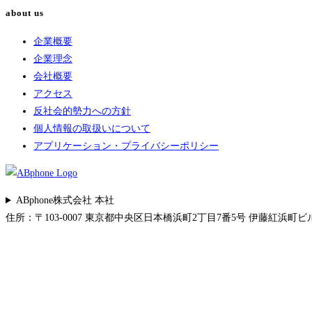
about us
企業概要
企業理念
会社概要
アクセス
反社会的勢力への方針
個人情報の取扱いについて
アプリケーション・プライバシーポリシー
ABphone株式会社 本社
住所：〒103-0007 東京都中央区日本橋浜町2丁目7番5号 伊藤紅浜町ビル 5F 