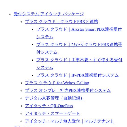
受付システム アイタッチ パッケージ
プラス クラウド｜クラウドPBXと連携
プラス クラウド｜Arcstar Smart PBX連携受付
システム
プラス クラウド｜ひかりクラウドPBX連携受
付システム
プラス クラウド｜工事不要・すぐ使える受付
システム
プラス クラウド｜IP-PBX連携受付システム
プラス クラウド for Webex Calling
プラス オンプレ｜社内PBX連携受付システム
デジタル来客管理（自動記録）
アイタッチ・QR-OnePass
アイタッチ・スマートゲート
アイタッチ・マルチ無人受付｜マルチテナント