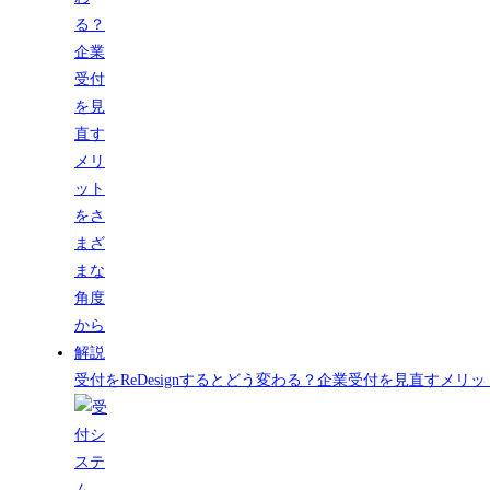
受付をReDesignするとどう変わる？企業受付を見直すメ