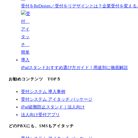
受付をReDesign／受付をリデザインとは？企業受付を変
iPadスタンドおすすめ選び方ガイド！用途別に徹底解説
お勧めコンテンツ TOP５
受付システム 導入事例
受付システム アイタッチ パッケージ
iPad盗難防止スタンド｜法人向け
法人向け受付アプリ
どのPBXにも、SMSもアイタッチ