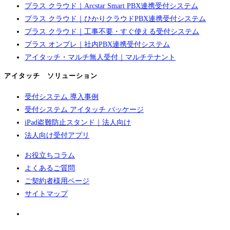
プラス クラウド｜Arcstar Smart PBX連携受付システム
プラス クラウド｜ひかりクラウドPBX連携受付システム
プラス クラウド｜工事不要・すぐ使える受付システム
プラス オンプレ｜社内PBX連携受付システム
アイタッチ・マルチ無人受付｜マルチテナント
アイタッチ ソリューション
受付システム 導入事例
受付システム アイタッチ パッケージ
iPad盗難防止スタンド｜法人向け
法人向け受付アプリ
お役立ちコラム
よくあるご質問
ご契約者様用ページ
サイトマップ