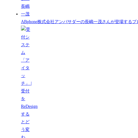
ABphone株式会社アンバサダーの長嶋一茂さんが登場する