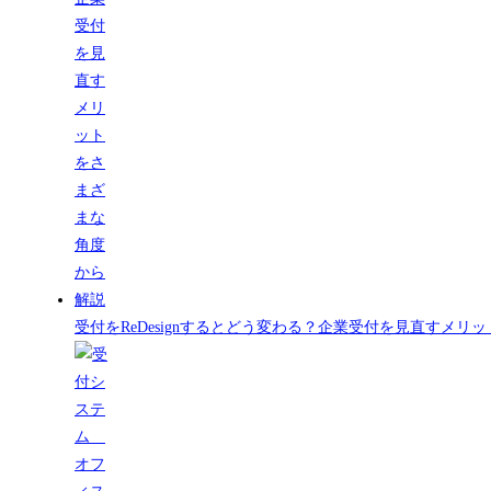
受付をReDesignするとどう変わる？企業受付を見直すメ