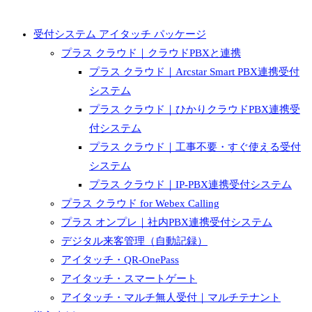
受付システム アイタッチ パッケージ
プラス クラウド｜クラウドPBXと連携
プラス クラウド｜Arcstar Smart PBX連携受付
システム
プラス クラウド｜ひかりクラウドPBX連携受
付システム
プラス クラウド｜工事不要・すぐ使える受付
システム
プラス クラウド｜IP-PBX連携受付システム
プラス クラウド for Webex Calling
プラス オンプレ｜社内PBX連携受付システム
デジタル来客管理（自動記録）
アイタッチ・QR-OnePass
アイタッチ・スマートゲート
アイタッチ・マルチ無人受付｜マルチテナント