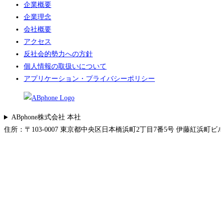
企業概要
企業理念
会社概要
アクセス
反社会的勢力への方針
個人情報の取扱いについて
アプリケーション・プライバシーポリシー
ABphone株式会社 本社
住所：〒103-0007 東京都中央区日本橋浜町2丁目7番5号 伊藤紅浜町ビル 5F 