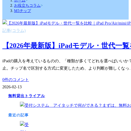
ホーム
>
お役立ちコラム
>
M5チップ
記事(コラム)
【2026年最新版】iPadモデル・世代一覧を比較｜i
iPadの購入を考えているものの、「種類が多くてどれを選べばいいか？」
止。チップ名で区別する方式に変更したため、より判断が難しくなっ
0件のコメント
2026-02-13
無料貸出トライアル
最近の記事