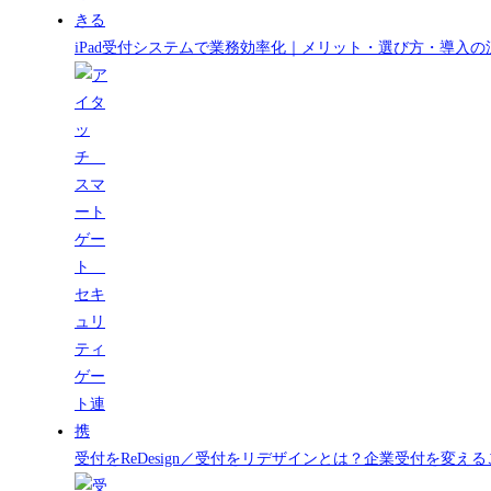
iPad受付システムで業務効率化｜メリット・選び方・導入の
受付をReDesign／受付をリデザインとは？企業受付を変