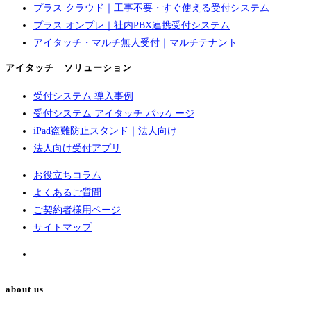
プラス クラウド｜工事不要・すぐ使える受付システム
プラス オンプレ｜社内PBX連携受付システム
アイタッチ・マルチ無人受付｜マルチテナント
アイタッチ ソリューション
受付システム 導入事例
受付システム アイタッチ パッケージ
iPad盗難防止スタンド｜法人向け
法人向け受付アプリ
お役立ちコラム
よくあるご質問
ご契約者様用ページ
サイトマップ
about us