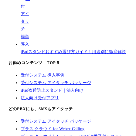
iPadスタンドおすすめ選び方ガイド！用途別に徹底解説
お勧めコンテンツ TOP５
受付システム 導入事例
受付システム アイタッチ パッケージ
iPad盗難防止スタンド｜法人向け
法人向け受付アプリ
どのPBXにも、SMSもアイタッチ
受付システム アイタッチ パッケージ
プラス クラウド for Webex Calling