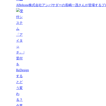
ABphone株式会社アンバサダーの長嶋一茂さんが登場する