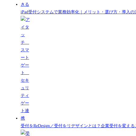
iPad受付システムで業務効率化｜メリット・選び方・導入の
受付をReDesign／受付をリデザインとは？企業受付を変