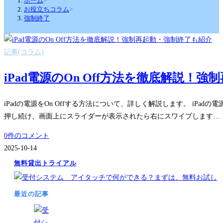
ホーム
>
お役立ちコラム
>
強制終了
記事(コラム)
iPad電源のOn Off方法を徹底解説！
iPadの電源をOn Offする方法について、詳しく解説します。 iP
押し続け、画面上にスライダーが表示されたら右にスワイプします…
0件のコメント
2025-10-14
無料貸出トライアル
最近の記事