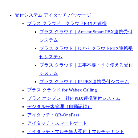
受付システム アイタッチ パッケージ
プラス クラウド｜クラウドPBXと連携
プラス クラウド｜Arcstar Smart PBX連携受付
システム
プラス クラウド｜ひかりクラウドPBX連携受
付システム
プラス クラウド｜工事不要・すぐ使える受付
システム
プラス クラウド｜IP-PBX連携受付システム
プラス クラウド for Webex Calling
プラス オンプレ｜社内PBX連携受付システム
デジタル来客管理（自動記録）
アイタッチ・QR-OnePass
アイタッチ・スマートゲート
アイタッチ・マルチ無人受付｜マルチテナント