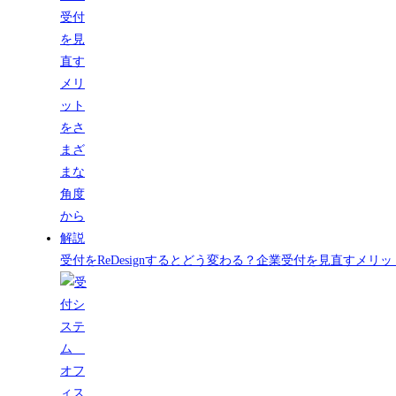
受付をReDesignするとどう変わる？企業受付を見直すメ