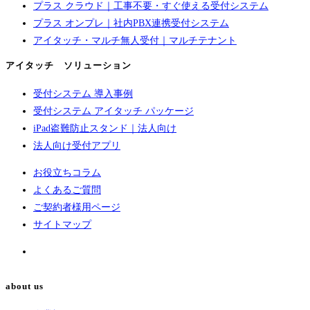
プラス クラウド｜工事不要・すぐ使える受付システム
プラス オンプレ｜社内PBX連携受付システム
アイタッチ・マルチ無人受付｜マルチテナント
アイタッチ ソリューション
受付システム 導入事例
受付システム アイタッチ パッケージ
iPad盗難防止スタンド｜法人向け
法人向け受付アプリ
お役立ちコラム
よくあるご質問
ご契約者様用ページ
サイトマップ
about us