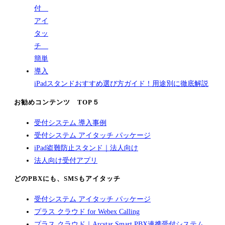
iPadスタンドおすすめ選び方ガイド！用途別に徹底解説
お勧めコンテンツ TOP５
受付システム 導入事例
受付システム アイタッチ パッケージ
iPad盗難防止スタンド｜法人向け
法人向け受付アプリ
どのPBXにも、SMSもアイタッチ
受付システム アイタッチ パッケージ
プラス クラウド for Webex Calling
プラス クラウド｜Arcstar Smart PBX連携受付システム