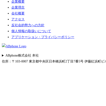
企業概要
企業理念
会社概要
アクセス
反社会的勢力への方針
個人情報の取扱いについて
アプリケーション・プライバシーポリシー
ABphone株式会社 本社
住所：〒103-0007 東京都中央区日本橋浜町2丁目7番5号 伊藤紅浜町ビル 5F 