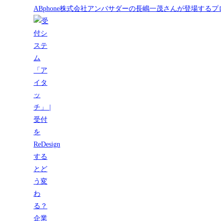
ABphone株式会社アンバサダーの長嶋一茂さんが登場する