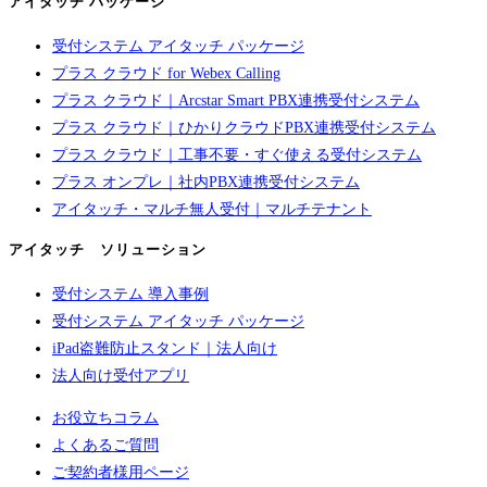
アイタッチ パッケージ
受付システム アイタッチ パッケージ
プラス クラウド for Webex Calling
プラス クラウド｜Arcstar Smart PBX連携受付システム
プラス クラウド｜ひかりクラウドPBX連携受付システム
プラス クラウド｜工事不要・すぐ使える受付システム
プラス オンプレ｜社内PBX連携受付システム
アイタッチ・マルチ無人受付｜マルチテナント
アイタッチ ソリューション
受付システム 導入事例
受付システム アイタッチ パッケージ
iPad盗難防止スタンド｜法人向け
法人向け受付アプリ
お役立ちコラム
よくあるご質問
ご契約者様用ページ