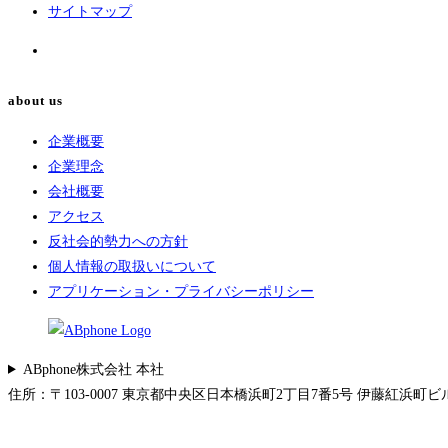
サイトマップ
about us
企業概要
企業理念
会社概要
アクセス
反社会的勢力への方針
個人情報の取扱いについて
アプリケーション・プライバシーポリシー
ABphone株式会社 本社
住所：〒103-0007 東京都中央区日本橋浜町2丁目7番5号 伊藤紅浜町ビル 5F 