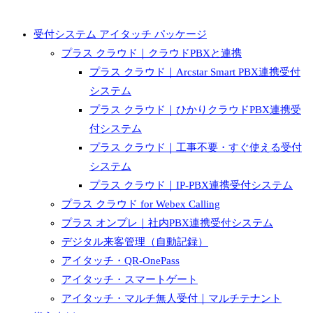
受付システム アイタッチ パッケージ
プラス クラウド｜クラウドPBXと連携
プラス クラウド｜Arcstar Smart PBX連携受付
システム
プラス クラウド｜ひかりクラウドPBX連携受
付システム
プラス クラウド｜工事不要・すぐ使える受付
システム
プラス クラウド｜IP-PBX連携受付システム
プラス クラウド for Webex Calling
プラス オンプレ｜社内PBX連携受付システム
デジタル来客管理（自動記録）
アイタッチ・QR-OnePass
アイタッチ・スマートゲート
アイタッチ・マルチ無人受付｜マルチテナント