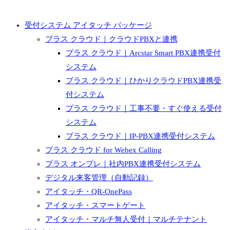
受付システム アイタッチ パッケージ
プラス クラウド｜クラウドPBXと連携
プラス クラウド｜Arcstar Smart PBX連携受付
システム
プラス クラウド｜ひかりクラウドPBX連携受
付システム
プラス クラウド｜工事不要・すぐ使える受付
システム
プラス クラウド｜IP-PBX連携受付システム
プラス クラウド for Webex Calling
プラス オンプレ｜社内PBX連携受付システム
デジタル来客管理（自動記録）
アイタッチ・QR-OnePass
アイタッチ・スマートゲート
アイタッチ・マルチ無人受付｜マルチテナント