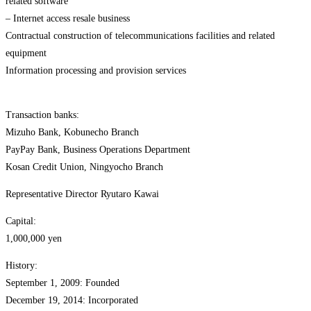
related software
– Internet access resale business
Contractual construction of telecommunications facilities and related
equipment
Information processing and provision services
Transaction banks:
Mizuho Bank, Kobunecho Branch
PayPay Bank, Business Operations Department
Kosan Credit Union, Ningyocho Branch
Representative Director Ryutaro Kawai
Capital:
1,000,000 yen
History:
September 1, 2009: Founded
December 19, 2014: Incorporated