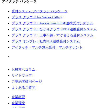
アイタッチ パッケージ
受付システム アイタッチ パッケージ
プラス クラウド for Webex Calling
プラス クラウド｜Arcstar Smart PBX連携受付システム
プラス クラウド｜ひかりクラウドPBX連携受付システム
プラス クラウド｜工事不要・すぐ使える受付システム
プラス オンプレ｜社内PBX連携受付システム
アイタッチ・マルチ無人受付｜マルチテナント
お役立ちコラム
サイトマップ
ご契約者様用ページ
よくあるご質問
企業概要
企業理念