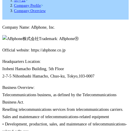
ホーム
>
Company Profile
>
Company Overview
Company Name: ABphone, Inc.
Trademark: ABphoneⓇ
Official website: https://abphone.co.jp
Headquarters Location:
Itobeni Hamacho Building, 5th Floor
2-7-5 Nihonbashi Hamacho, Chuo-ku, Tokyo,103-0007
Business Overview:
Telecommunications business, as defined by the Telecommunications
Business Act.
Reselling telecommunications services from telecommunications carriers.
Sales and maintenance of telecommunications-related equipment
• Development, production, sales, and maintenance of telecommunications-