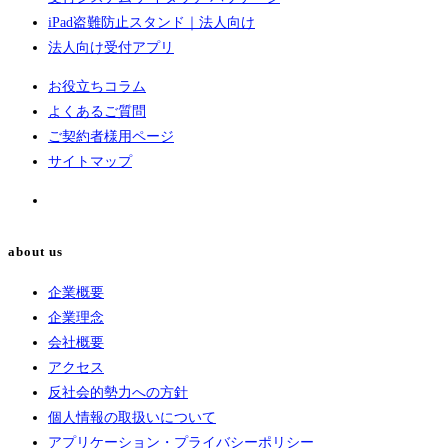
iPad盗難防止スタンド｜法人向け
法人向け受付アプリ
お役立ちコラム
よくあるご質問
ご契約者様用ページ
サイトマップ
about us
企業概要
企業理念
会社概要
アクセス
反社会的勢力への方針
個人情報の取扱いについて
アプリケーション・プライバシーポリシー