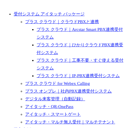
受付システム アイタッチ パッケージ
プラス クラウド｜クラウドPBXと連携
プラス クラウド｜Arcstar Smart PBX連携受付
システム
プラス クラウド｜ひかりクラウドPBX連携受
付システム
プラス クラウド｜工事不要・すぐ使える受付
システム
プラス クラウド｜IP-PBX連携受付システム
プラス クラウド for Webex Calling
プラス オンプレ｜社内PBX連携受付システム
デジタル来客管理（自動記録）
アイタッチ・QR-OnePass
アイタッチ・スマートゲート
アイタッチ・マルチ無人受付｜マルチテナント