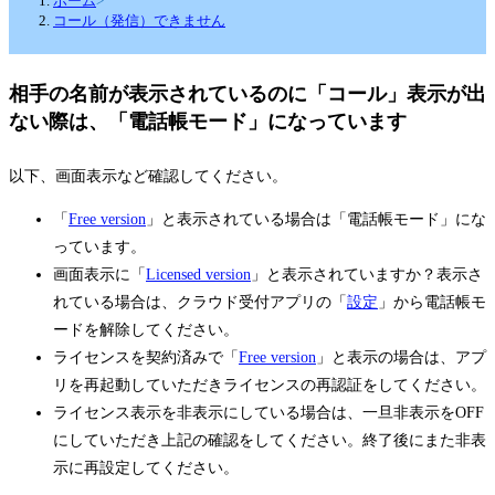
ホーム
>
コール（発信）できません
相手の名前が表示されているのに「コール」表示が出
ない際は、「電話帳モード」になっています
以下、画面表示など確認してください。
「
Free version
」と表示されている場合は「電話帳モード」にな
っています。
画面表示に「
Licensed version
」と表示されていますか？表示さ
れている場合は、クラウド受付アプリの「
設定
」から電話帳モ
ードを解除してください。
ライセンスを契約済みで「
Free version
」と表示の場合は、アプ
リを再起動していただきライセンスの再認証をしてください。
ライセンス表示を非表示にしている場合は、一旦非表示をOFF
にしていただき上記の確認をしてください。終了後にまた非表
示に再設定してください。