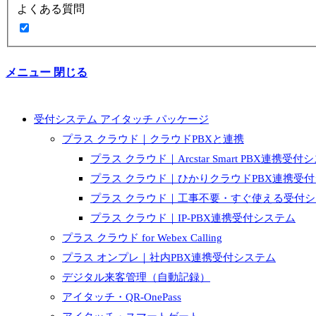
よくある質問
メニュー
閉じる
受付システム アイタッチ パッケージ
プラス クラウド｜クラウドPBXと連携
プラス クラウド｜Arcstar Smart PBX連携受付
プラス クラウド｜ひかりクラウドPBX連携受
プラス クラウド｜工事不要・すぐ使える受付
プラス クラウド｜IP-PBX連携受付システム
プラス クラウド for Webex Calling
プラス オンプレ｜社内PBX連携受付システム
デジタル来客管理（自動記録）
アイタッチ・QR-OnePass