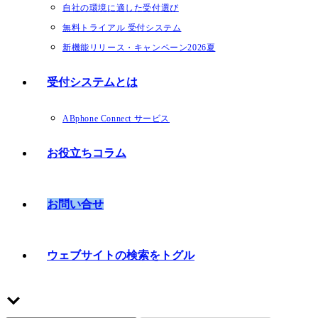
自社の環境に適した受付選び
無料トライアル 受付システム
新機能リリース・キャンペーン2026夏
受付システムとは
ABphone Connect サービス
お役立ちコラム
お問い合せ
ウェブサイトの検索をトグル