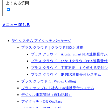
よくある質問
メニュー
閉じる
受付システム アイタッチ パッケージ
プラス クラウド｜クラウドPBXと連携
プラス クラウド｜Arcstar Smart PBX連携受付
プラス クラウド｜ひかりクラウドPBX連携受
プラス クラウド｜工事不要・すぐ使える受付
プラス クラウド｜IP-PBX連携受付システム
プラス クラウド for Webex Calling
プラス オンプレ｜社内PBX連携受付システム
デジタル来客管理（自動記録）
アイタッチ・QR-OnePass