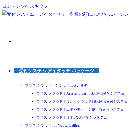
コンテンツへスキップ
受付システム アイタッチ パッケージ
プラス クラウド｜クラウドPBXと連携
プラス クラウド｜Arcstar Smart PBX連携受付システム
プラス クラウド｜ひかりクラウドPBX連携受付システム
プラス クラウド｜工事不要・すぐ使える受付システム
プラス クラウド｜IP-PBX連携受付システム
プラス クラウド for Webex Calling