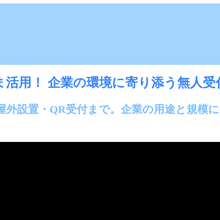
ま活用！ 企業の環境に寄り添う無人
G屋外設置・QR受付まで。企業の用途と規模