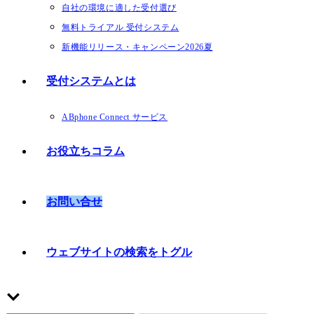
自社の環境に適した受付選び
無料トライアル 受付システム
新機能リリース・キャンペーン2026夏
受付システムとは
ABphone Connect サービス
お役立ちコラム
お問い合せ
ウェブサイトの検索をトグル