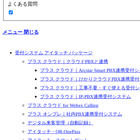
よくある質問
メニュー
閉じる
受付システム アイタッチ パッケージ
プラス クラウド｜クラウドPBXと連携
プラス クラウド｜Arcstar Smart PBX連携受付
プラス クラウド｜ひかりクラウドPBX連携受
プラス クラウド｜工事不要・すぐ使える受付
プラス クラウド｜IP-PBX連携受付システム
プラス クラウド for Webex Calling
プラス オンプレ｜社内PBX連携受付システム
デジタル来客管理（自動記録）
アイタッチ・QR-OnePass