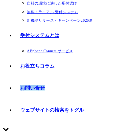
自社の環境に適した受付選び
無料トライアル 受付システム
新機能リリース・キャンペーン2026夏
受付システムとは
ABphone Connect サービス
お役立ちコラム
お問い合せ
ウェブサイトの検索をトグル