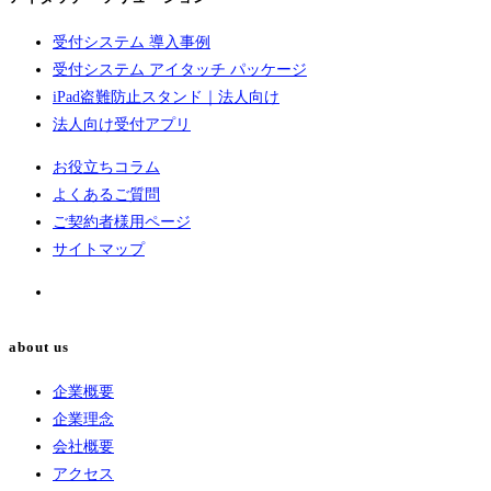
受付システム 導入事例
受付システム アイタッチ パッケージ
iPad盗難防止スタンド｜法人向け
法人向け受付アプリ
お役立ちコラム
よくあるご質問
ご契約者様用ページ
サイトマップ
about us
企業概要
企業理念
会社概要
アクセス