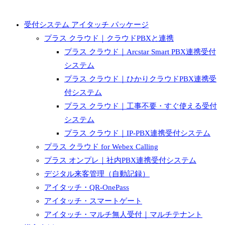
受付システム アイタッチ パッケージ
プラス クラウド｜クラウドPBXと連携
プラス クラウド｜Arcstar Smart PBX連携受付
システム
プラス クラウド｜ひかりクラウドPBX連携受
付システム
プラス クラウド｜工事不要・すぐ使える受付
システム
プラス クラウド｜IP-PBX連携受付システム
プラス クラウド for Webex Calling
プラス オンプレ｜社内PBX連携受付システム
デジタル来客管理（自動記録）
アイタッチ・QR-OnePass
アイタッチ・スマートゲート
アイタッチ・マルチ無人受付｜マルチテナント