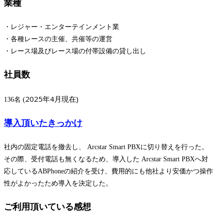
業種
・レジャー・エンターテインメント業
・各種レースの主催、共催等の運営
・レース場及びレース場の付帯設備の貸し出し
社員数
2025年4月現在)
136名 (
導入頂いたきっかけ
社内の固定電話を撤去し、 Arcstar Smart PBXに切り替えを行った。
その際、受付電話も無くなるため、導入した Arcstar Smart PBXへ対
応しているABPhoneの紹介を受け、費用的にも他社より安価かつ操作
性がよかったため導入を決定した。
ご利用頂いている感想