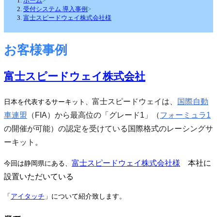
ホーム
>
受付システム 導入事例
>
富士スピードウェイ株式会社様
お客様事例
富士スピードウェイ株式会社
富士スピードウェイは、
国際自動
日本を代表するサーキット、
車連盟
（FIA）から最高位の「グレード1」（
フォーミュラ1
の開催が可能）の認定を受けている国際格式のレーシングサ
ーキット。
富士スピードウェイ株式会社様
本社に
今回は静岡県にある、
設置いただいている
「
アイタッチ
」について紹介致します。