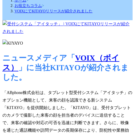
ホーム
>
お役立ちコラム
>
VOIXにてKITAYOリリースが紹介されました
ニュースメディア「
VOIX（ボイ
ス）
」に当社KITAYOが紹介されま
した。
「ABphone株式会社は、タブレット型受付システム「アイタッチ」の
オプション機能として、来客の顔を認識できる新システム
「KITAYO」を提供開始しました。「KITAYO」は、受付タブレット
のカメラで撮影した来客の顔を担当者のデバイスに送信すること
で、来客の確認や対応の可否を迅速に判断できます。さらに、映像
を通じた通話機能や訪問データの長期保存により、防犯性や業務効