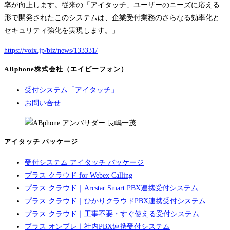
率が向上します。従来の「アイタッチ」ユーザーのニーズに応える
形で開発されたこのシステムは、企業受付業務のさらなる効率化と
セキュリティ強化を実現します。」
https://voix.jp/biz/news/133331/
ABphone株式会社（エイビーフォン）
受付システム「アイタッチ」
お問い合せ
アイタッチ パッケージ
受付システム アイタッチ パッケージ
プラス クラウド for Webex Calling
プラス クラウド｜Arcstar Smart PBX連携受付システム
プラス クラウド｜ひかりクラウドPBX連携受付システム
プラス クラウド｜工事不要・すぐ使える受付システム
プラス オンプレ｜社内PBX連携受付システム