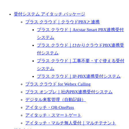
受付システム アイタッチ パッケージ
プラス クラウド｜クラウドPBXと連携
プラス クラウド｜Arcstar Smart PBX連携受付
システム
プラス クラウド｜ひかりクラウドPBX連携受
付システム
プラス クラウド｜工事不要・すぐ使える受付
システム
プラス クラウド｜IP-PBX連携受付システム
プラス クラウド for Webex Calling
プラス オンプレ｜社内PBX連携受付システム
デジタル来客管理（自動記録）
アイタッチ・QR-OnePass
アイタッチ・スマートゲート
アイタッチ・マルチ無人受付｜マルチテナント