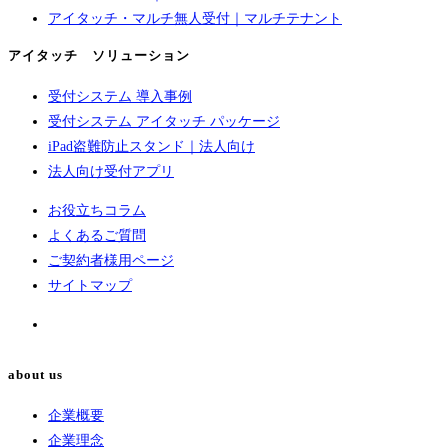
アイタッチ・マルチ無人受付｜マルチテナント
アイタッチ ソリューション
受付システム 導入事例
受付システム アイタッチ パッケージ
iPad盗難防止スタンド｜法人向け
法人向け受付アプリ
お役立ちコラム
よくあるご質問
ご契約者様用ページ
サイトマップ
about us
企業概要
企業理念