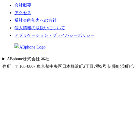
会社概要
アクセス
反社会的勢力への方針
個人情報の取扱いについて
アプリケーション・プライバシーポリシー
ABphone株式会社 本社
住所：〒103-0007 東京都中央区日本橋浜町2丁目7番5号 伊藤紅浜町ビル 5F 