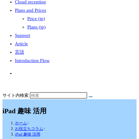
Cloud reception
Plans and Prices
Price (jp)
Plans (jp)
Support
Article
言語
Introduction Flow
サイト内検索
iPad 趣味 活用
ホーム
>
お役立ちコラム
>
iPad 趣味 活用