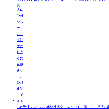
iPad受付システムで業務効率化｜メリット・選び方・導入の