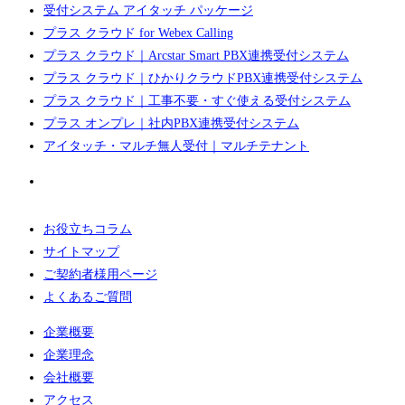
受付システム アイタッチ パッケージ
プラス クラウド for Webex Calling
プラス クラウド｜Arcstar Smart PBX連携受付システム
プラス クラウド｜ひかりクラウドPBX連携受付システム
プラス クラウド｜工事不要・すぐ使える受付システム
プラス オンプレ｜社内PBX連携受付システム
アイタッチ・マルチ無人受付｜マルチテナント
お役立ちコラム
サイトマップ
ご契約者様用ページ
よくあるご質問
企業概要
企業理念
会社概要
アクセス