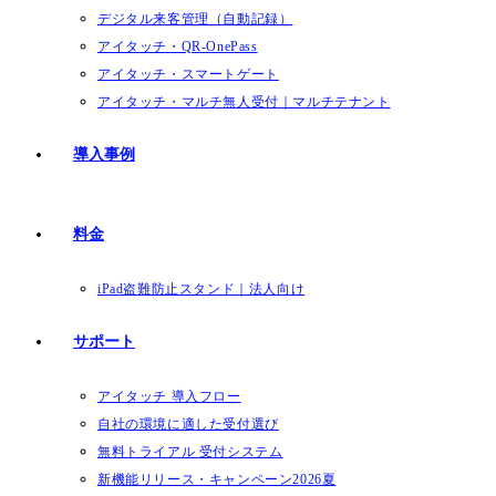
デジタル来客管理（自動記録）
アイタッチ・QR-OnePass
アイタッチ・スマートゲート
アイタッチ・マルチ無人受付｜マルチテナント
導入事例
料金
iPad盗難防止スタンド｜法人向け
サポート
アイタッチ 導入フロー
自社の環境に適した受付選び
無料トライアル 受付システム
新機能リリース・キャンペーン2026夏