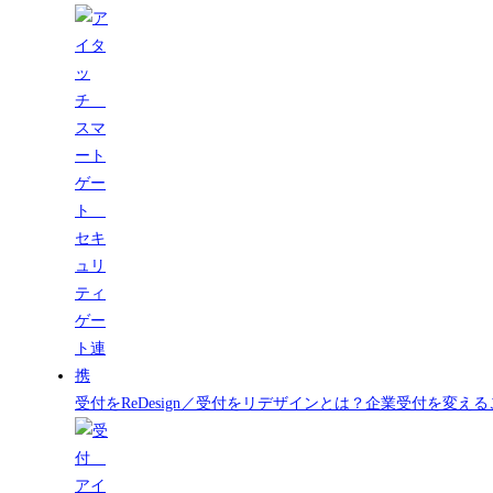
受付をReDesign／受付をリデザインとは？企業受付を変