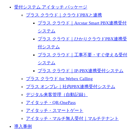
受付システム アイタッチ パッケージ
プラス クラウド｜クラウドPBXと連携
プラス クラウド｜Arcstar Smart PBX連携受付
システム
プラス クラウド｜ひかりクラウドPBX連携受
付システム
プラス クラウド｜工事不要・すぐ使える受付
システム
プラス クラウド｜IP-PBX連携受付システム
プラス クラウド for Webex Calling
プラス オンプレ｜社内PBX連携受付システム
デジタル来客管理（自動記録）
アイタッチ・QR-OnePass
アイタッチ・スマートゲート
アイタッチ・マルチ無人受付｜マルチテナント
導入事例