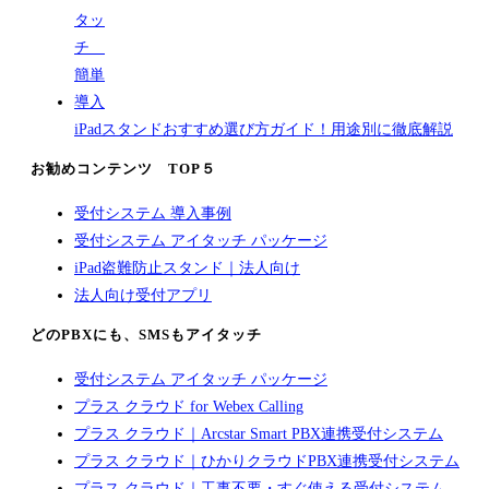
iPadスタンドおすすめ選び方ガイド！用途別に徹底解説
お勧めコンテンツ TOP５
受付システム 導入事例
受付システム アイタッチ パッケージ
iPad盗難防止スタンド｜法人向け
法人向け受付アプリ
どのPBXにも、SMSもアイタッチ
受付システム アイタッチ パッケージ
プラス クラウド for Webex Calling
プラス クラウド｜Arcstar Smart PBX連携受付システム
プラス クラウド｜ひかりクラウドPBX連携受付システム
プラス クラウド｜工事不要・すぐ使える受付システム