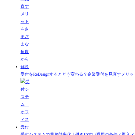
受付をReDesignするとどう変わる？企業受付を見直すメ
受付システムで業務効率化｜働きやすい職場の条件と導入メ