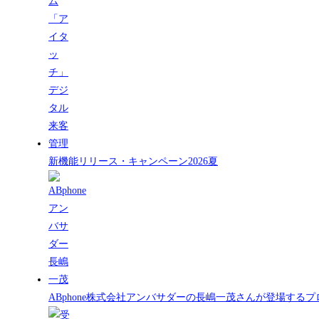
新機能リリース・キャンペーン2026夏
ABphone株式会社アンバサダーの長嶋一茂さんが登場する