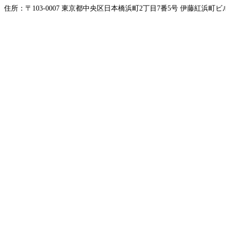
住所：〒103-0007 東京都中央区日本橋浜町2丁目7番5号 伊藤紅浜町ビル 5F 