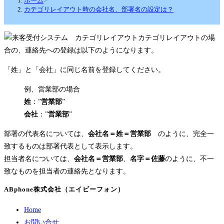
ホーム
>
カテゴリレイアウト時の会社名、部署名の設定は？
カテゴリレイアウトの場
合の、連絡先への登録は以下のようになります。
「姓」と「会社」に同じ名前を登録してください。
例、営業部の場合
姓
：”
営業部
”
会社
：”
営業部
”
部署の代表名については、
会社名＝姓＝営業部
のように、完全一
致するものは部署代表として表示します。
担当者名については、
会社名＝営業部
、
名字＝佐藤
のように、不一
致なものを担当者の連絡先となります。
ABphone株式会社（エイビーフォン）
Home
お問い合せ