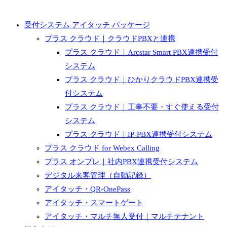
受付システム アイタッチ パッケージ
プラス クラウド｜クラウドPBXと連携
プラス クラウド｜Arcstar Smart PBX連携受付
システム
プラス クラウド｜ひかりクラウドPBX連携受
付システム
プラス クラウド｜工事不要・すぐ使える受付
システム
プラス クラウド｜IP-PBX連携受付システム
プラス クラウド for Webex Calling
プラス オンプレ｜社内PBX連携受付システム
デジタル来客管理（自動記録）
アイタッチ・QR-OnePass
アイタッチ・スマートゲート
アイタッチ・マルチ無人受付｜マルチテナント